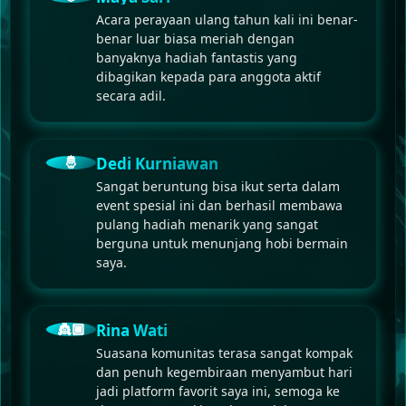
Acara perayaan ulang tahun kali ini benar-
benar luar biasa meriah dengan
banyaknya hadiah fantastis yang
dibagikan kepada para anggota aktif
secara adil.
🤴
Dedi Kurniawan
Sangat beruntung bisa ikut serta dalam
event spesial ini dan berhasil membawa
pulang hadiah menarik yang sangat
berguna untuk menunjang hobi bermain
saya.
👸🏿
Rina Wati
Suasana komunitas terasa sangat kompak
dan penuh kegembiraan menyambut hari
jadi platform favorit saya ini, semoga ke