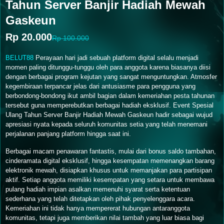
Tahun Server Banjir Hadiah Mewah
Gaskeun
Rp 20.000
Rp 100.000
BELUT88
Perayaan hari jadi sebuah platform digital selalu menjadi
momen paling ditunggu-tunggu oleh para anggota karena biasanya diisi
dengan berbagai program kejutan yang sangat menguntungkan. Atmosfer
kegembiraan terpancar jelas dari antusiasme para pengguna yang
berbondong-bondong ikut ambil bagian dalam kemeriahan pesta tahunan
tersebut guna memperebutkan berbagai hadiah eksklusif. Event Spesial
Ulang Tahun Server Banjir Hadiah Mewah Gaskeun hadir sebagai wujud
apresiasi nyata kepada seluruh komunitas setia yang telah menemani
perjalanan panjang platform hingga saat ini.
Berbagai macam penawaran fantastis, mulai dari bonus saldo tambahan,
cinderamata digital eksklusif, hingga kesempatan memenangkan barang
elektronik mewah, disiapkan khusus untuk memanjakan para partisipan
aktif. Setiap anggota memiliki kesempatan yang setara untuk membawa
pulang hadiah impian asalkan memenuhi syarat serta ketentuan
sederhana yang telah ditetapkan oleh pihak penyelenggara acara.
Kemeriahan ini tidak hanya mempererat hubungan antaranggota
komunitas, tetapi juga memberikan nilai tambah yang luar biasa bagi