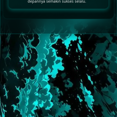
depannya semakin sukses selalu.